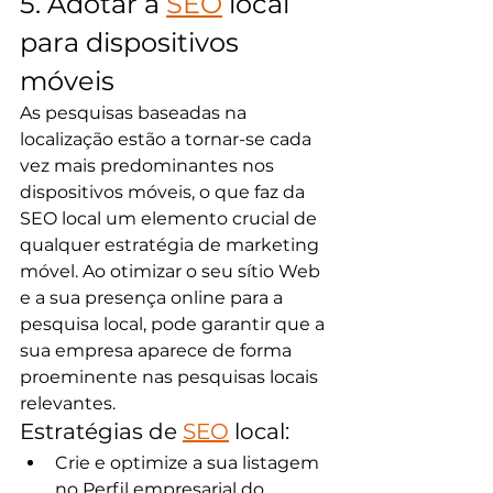
5. Adotar a 
SEO
 local 
para dispositivos 
móveis
As pesquisas baseadas na 
localização estão a tornar-se cada 
vez mais predominantes nos 
dispositivos móveis, o que faz da 
SEO local um elemento crucial de 
qualquer estratégia de marketing 
móvel. Ao otimizar o seu sítio Web 
e a sua presença online para a 
pesquisa local, pode garantir que a 
sua empresa aparece de forma 
proeminente nas pesquisas locais 
relevantes.
Estratégias de 
SEO
 local:
Crie e optimize a sua listagem 
no Perfil empresarial do 