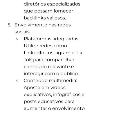
diretórios especializados 
que possam fornecer 
backlinks valiosos.​
Envolvimento nas redes 
sociais:
Plataformas adequadas: 
Utilize redes como 
LinkedIn, Instagram e Tik 
Tok para compartilhar 
conteúdo relevante e 
interagir com o público.​
Conteúdo multimédia: 
Aposte em vídeos 
explicativos, infográficos e 
posts educativos para 
aumentar o envolvimento 
e a partilhas.​
Interação ativa: Responda 
a comentários e 