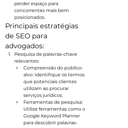
perder espaço para 
concorrentes mais bem 
posicionados.​
Principais estratégias 
de SEO para 
advogados:
Pesquisa de palavras-chave 
relevantes:
Compreensão do público-
alvo: Identifique os termos 
que potenciais clientes 
utilizam ao procurar 
serviços jurídicos.​
Ferramentas de pesquisa: 
Utilize ferramentas como o 
Google Keyword Planner 
para descobrir palavras-