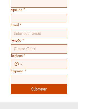
Apelido
*
Email
*
Função
*
Telefone
*
Empresa
*
Submeter