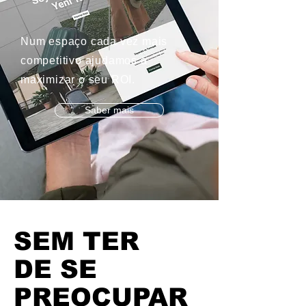
Num espaço cada vez mais
competitivo ajudamos a
maximizar o seu ROI.
Saber mais
SEM TER
DE SE
PREOCUPAR