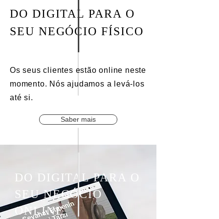
DO DIGITAL PARA O
SEU NEGÓCIO FÍSICO
Os seus clientes estão online neste
momento. Nós ajudamos a levá-los
até si.
Saber mais
DO DIGITAL PARA O
SEU NEGÓCIO
ONLINE