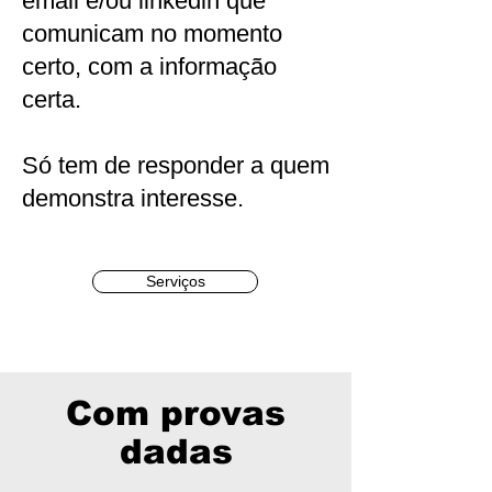
email e/ou linkedin que
comunicam no momento
certo, com a informação
certa.
Só tem de responder a quem
demonstra interesse.
Serviços
Com provas
dadas