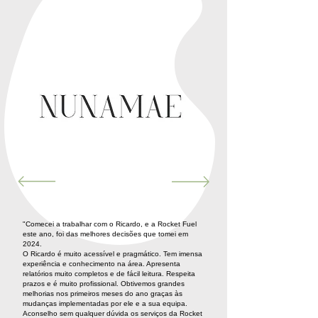
"Comecei a trabalhar com o Ricardo, e a Rocket Fuel
este ano, foi das melhores decisões que tomei em
2024.
O Ricardo é muito acessível e pragmático. Tem imensa
experiência e conhecimento na área. Apresenta
relatórios muito completos e de fácil leitura. Respeita
prazos e é muito profissional. Obtivemos grandes
melhorias nos primeiros meses do ano graças às
mudanças implementadas por ele e a sua equipa.
Aconselho sem qualquer dúvida os serviços da Rocket