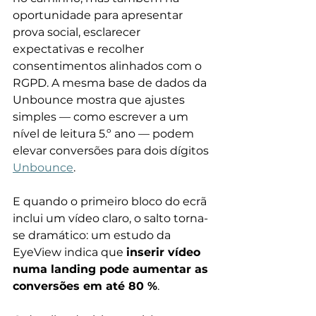
oportunidade para apresentar 
prova social, esclarecer 
expectativas e recolher 
consentimentos alinhados com o 
RGPD. A mesma base de dados da 
Unbounce mostra que ajustes 
simples — como escrever a um 
nível de leitura 5.º ano — podem 
elevar conversões para dois dígitos 
Unbounce
. 
E quando o primeiro bloco do ecrã 
inclui um vídeo claro, o salto torna-
se dramático: um estudo da 
EyeView indica que 
inserir vídeo 
numa landing pode aumentar as 
conversões em até 80 %
.