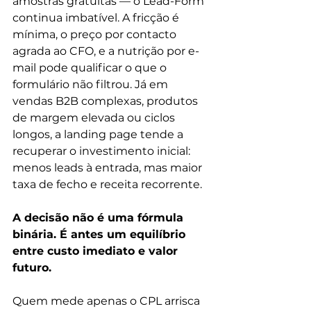
amostras gratuitas — o Lead-Form 
continua imbatível. A fricção é 
mínima, o preço por contacto 
agrada ao CFO, e a nutrição por e-
mail pode qualificar o que o 
formulário não filtrou. Já em 
vendas B2B complexas, produtos 
de margem elevada ou ciclos 
longos, a landing page tende a 
recuperar o investimento inicial: 
menos leads à entrada, mas maior 
taxa de fecho e receita recorrente.
A decisão não é uma fórmula 
binária. É antes um equilíbrio 
entre custo imediato e valor 
futuro. 
Quem mede apenas o CPL arrisca 