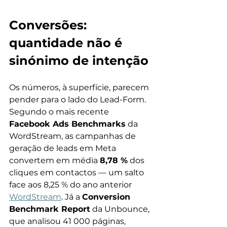
Conversões: 
quantidade não é 
sinónimo de intenção
Os números, à superfície, parecem 
pender para o lado do Lead-Form. 
Segundo o mais recente 
Facebook Ads Benchmarks
 da 
WordStream, as campanhas de 
geração de leads em Meta 
convertem em média 
8,78 %
 dos 
cliques em contactos — um salto 
face aos 8,25 % do ano anterior 
WordStream
. Já a 
Conversion 
Benchmark Report
 da Unbounce, 
que analisou 41 000 páginas, 