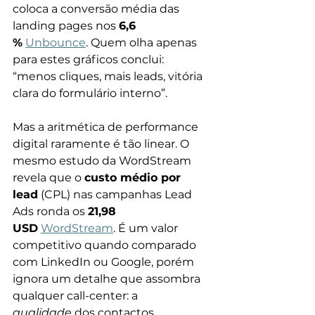
coloca a conversão média das 
landing pages nos 
6,6 
%
Unbounce
. Quem olha apenas 
para estes gráficos conclui: 
“menos cliques, mais leads, vitória 
clara do formulário interno”.
Mas a aritmética de performance 
digital raramente é tão linear. O 
mesmo estudo da WordStream 
revela que o 
custo médio por 
lead
 (CPL) nas campanhas Lead 
Ads ronda os 
21,98 
USD
WordStream
. É um valor 
competitivo quando comparado 
com LinkedIn ou Google, porém 
ignora um detalhe que assombra 
qualquer call-center: a 
qualidade
 dos contactos. 