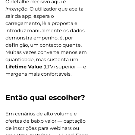
O detalhe decisivo aqui é 
intenção
. O utilizador que aceita 
sair da app, espera o 
carregamento, lê a proposta e 
introduz manualmente os dados 
demonstra empenho; é, por 
definição, um contacto quente. 
Muitas vezes converte menos em 
quantidade, mas sustenta um 
Lifetime Value
 (LTV) superior — e 
margens mais confortáveis.
Então qual escolher?
Em cenários de alto volume e 
ofertas de baixo valor — captação 
de inscrições para webinars ou 