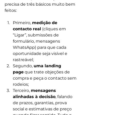
precisa de três básicos muito bem 
feitos: 
Primeiro, 
medição de 
contacto real
 (cliques em 
“Ligar”, submissões de 
formulário, mensagens 
WhatsApp) para que cada 
oportunidade seja visível e 
rastreável; 
Segundo, 
uma landing 
page
 que trate objeções de 
compra e peça o contacto sem 
rodeios; 
Terceiro, 
mensagens 
alinhadas à decisão
, falando 
de prazos, garantias, prova 
social e estimativas de preço 