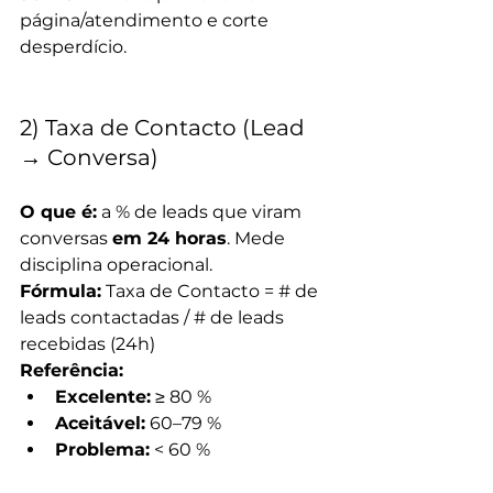
página/atendimento e corte 
desperdício.
2) Taxa de Contacto (Lead 
→ Conversa)
O que é:
 a % de leads que viram 
conversas 
em 24 horas
. Mede 
disciplina operacional. 
Fórmula:
 Taxa de Contacto = # de 
leads contactadas / # de leads 
recebidas (24h)
Referência:
Excelente:
 ≥ 80 %
Aceitável:
 60–79 %
Problema:
 < 60 %