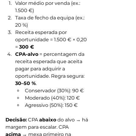
Valor médio por venda (ex.: 
1.500 €)
Taxa de fecho da equipa (ex.: 
20 %)
Receita esperada por 
oportunidade = 1.500 € × 0,20 
= 
300 €
CPA-alvo
 = percentagem da 
receita esperada que aceita 
pagar para adquirir a 
oportunidade. Regra segura: 
30–50 %
.
Conservador (30%): 90 €
Moderado (40%): 120 €
Agressivo (50%): 150 €
Decisão:
 CPA 
abaixo
 do alvo → há 
margem para escalar. CPA 
acima
 → mexa primeiro na 