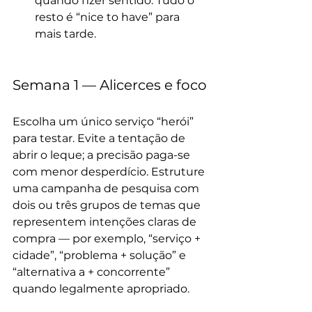
quando fizer sentido. Tudo o 
resto é “nice to have” para 
mais tarde.
Semana 1 — Alicerces e foco
Escolha um único serviço “herói” 
para testar. Evite a tentação de 
abrir o leque; a precisão paga-se 
com menor desperdício. Estruture 
uma campanha de pesquisa com 
dois ou três grupos de temas que 
representem intenções claras de 
compra — por exemplo, “serviço + 
cidade”, “problema + solução” e 
“alternativa a + concorrente” 
quando legalmente apropriado. 