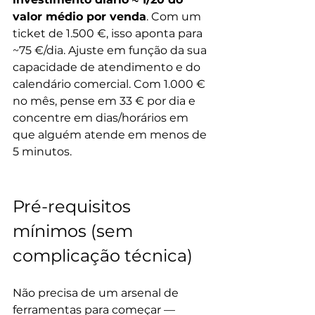
valor médio por venda
. Com um 
ticket de 1.500 €, isso aponta para 
~75 €/dia. Ajuste em função da sua 
capacidade de atendimento e do 
calendário comercial. Com 1.000 € 
no mês, pense em 33 € por dia e 
concentre em dias/horários em 
que alguém atende em menos de 
5 minutos.
Pré-requisitos 
mínimos (sem 
complicação técnica)
Não precisa de um arsenal de 
ferramentas para começar — 