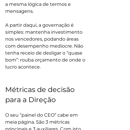
a mesma lógica de termos e 
mensagens.
A partir daqui, a governação é 
simples: mantenha investimento 
nos vencedores, podando áreas 
com desempenho medíocre. Não 
tenha receio de desligar o “quase 
bom”: rouba orçamento de onde o 
lucro acontece.
Métricas de decisão 
para a Direção
O seu “painel do CEO” cabe em 
meia página. São 3 métricas 
principais e 3 auxiliares. Com isto 