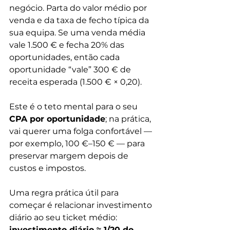
negócio. Parta do valor médio por 
venda e da taxa de fecho típica da 
sua equipa. Se uma venda média 
vale 1.500 € e fecha 20% das 
oportunidades, então cada 
oportunidade “vale” 300 € de 
receita esperada (1.500 € × 0,20). 
Este é o teto mental para o seu 
CPA por oportunidade
; na prática, 
vai querer uma folga confortável — 
por exemplo, 100 €–150 € — para 
preservar margem depois de 
custos e impostos.
Uma regra prática útil para 
começar é relacionar investimento 
diário ao seu ticket médio: 
investimento diário ≈ 1/20 do 